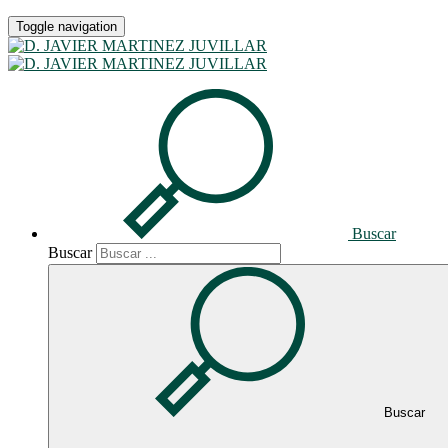
Toggle navigation
Delito de cohecho
02.12.2025
Compartir
Buscar
Buscar
Facebook
Buscar