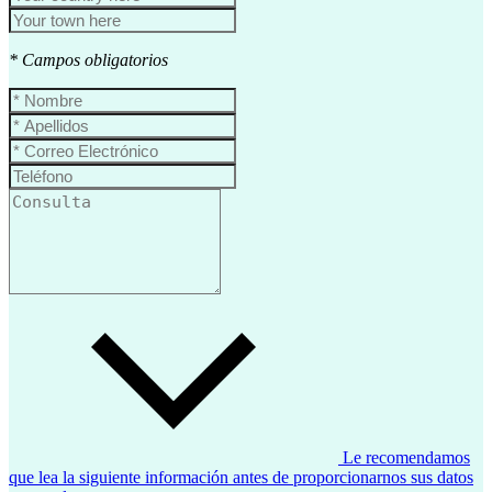
* Campos obligatorios
Le recomendamos
que lea la siguiente información antes de proporcionarnos sus datos