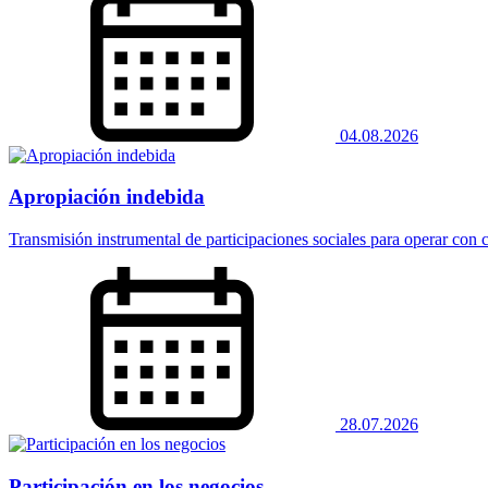
04.08.2026
Apropiación indebida
Transmisión instrumental de participaciones sociales para operar con 
28.07.2026
Participación en los negocios