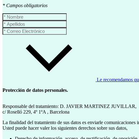
* Campos obligatorios
Le recomendamos que l
Protección de datos personales.
Responsable del tratamiento: D. JAVIER MARTINEZ JUVILLAR,
c/ Roselló 229, 4º 1ºA , Barcelona
La finalidad del tratamiento de sus datos es enviarle comunicaciones i
Usted puede hacer valer los siguientes derechos sobre sus datos,
Derecho de información, acceso, de rectificación, de oposición, 