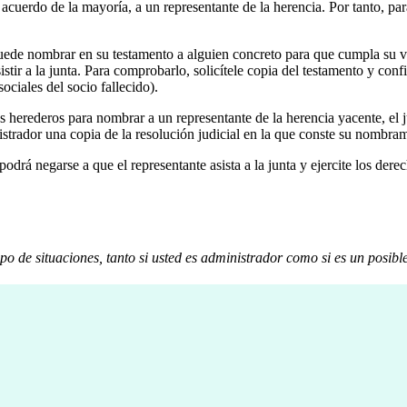
acuerdo de la mayoría, a un representante de la herencia. Por tanto, pa
uede nombrar en su testamento a alguien concreto para que cumpla su vol
istir a la junta. Para comprobarlo, solicítele copia del testamento y co
ociales del socio fallecido).
os herederos para nombrar a un representante de la herencia yacente, el
nistrador una copia de la resolución judicial en la que conste su nombra
odrá negarse a que el representante asista a la junta y ejercite los dere
po de situaciones, tanto si usted es administrador como si es un posibl