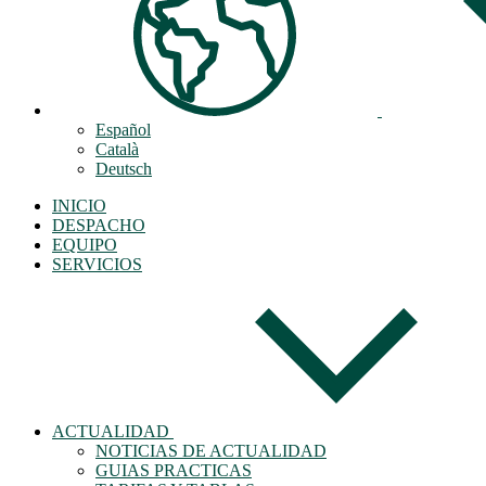
Facebook - Bu
Español
Català
Deutsch
Publicación en
INICIO
DESPACHO
EQUIPO
SERVICIOS
LinkedIn
ACTUALIDAD
NOTICIAS DE ACTUALIDAD
GUIAS PRACTICAS