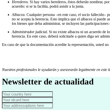
Herederos.
Si hay varios herederos, éstos deberán nombrar, por 
acuerdo: si se la facilita, podrá asistir a la junta.
Albacea.
Cualquier persona –en este caso, el socio fallecido– p
no se acepta la herencia. Esto implica que el albacea sí puede as
los bienes que deba administrar, se incluyen las participaciones s
Administrador judicial.
Si no existe albacea ni un acuerdo de l
herencia. En este caso, deberá solicitarle a quien diga ser admi
En caso de que la documentación acredite la representación, usted no p
Nuestros profesionales le ayudarán y asesorarán legalmente en este ti
Newsletter de actualidad