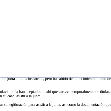
iness
da y fallece un socio?
de junta a todos los socios, pero ha sabido del fallecimiento de uno de 
odavía no la han aceptado; de ahí que carezca temporalmente de titular,
 su caso, asistir a la junta.
r su legitimación para asistir a la junta, así como la documentación que 