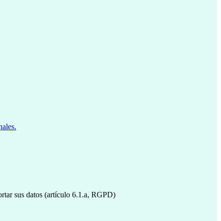
nales.
ortar sus datos (artículo 6.1.a, RGPD)