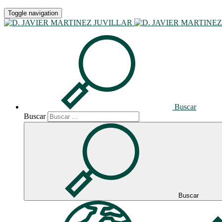
Toggle navigation
Junta sin aceptación de herencia
09.06.2026
Compartir
Buscar
Buscar
Facebook
Buscar