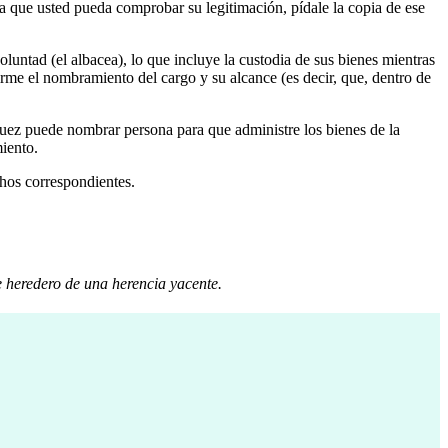
ra que usted pueda comprobar su legitimación, pídale la copia de ese
untad (el albacea), lo que incluye la custodia de sus bienes mientras
nfirme el nombramiento del cargo y su alcance (es decir, que, dentro de
 juez puede nombrar persona para que administre los bienes de la
miento.
chos correspondientes.
e heredero de una herencia yacente.